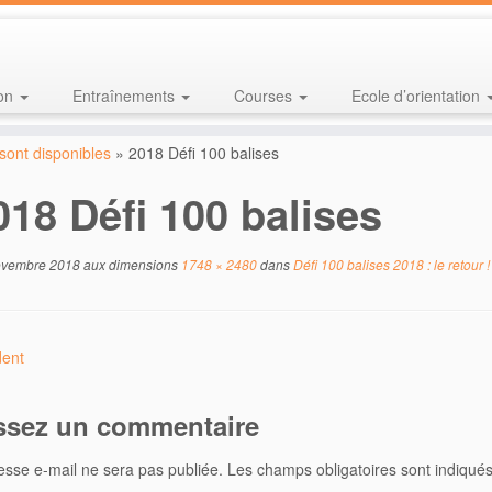
ion
Entraînements
Courses
Ecole d’orientation
 sont disponibles
»
2018 Défi 100 balises
018 Défi 100 balises
ovembre 2018
aux dimensions
1748 × 2480
dans
Défi 100 balises 2018 : le retour !
ent
ssez un commentaire
esse e-mail ne sera pas publiée.
Les champs obligatoires sont indiqué