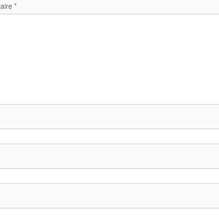
aire
*