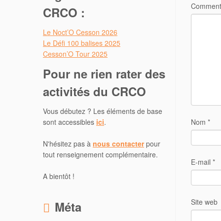
Comment
CRCO :
Le Noct’O Cesson 2026
Le Défi 100 balises 2025
Cesson’O Tour 2025
Pour ne rien rater des
activités du CRCO
Vous débutez ? Les éléments de base
sont accessibles
ici
.
Nom
*
N'hésitez pas à
nous contacter
pour
tout renseignement complémentaire.
E-mail
*
A bientôt !
Site web
Méta